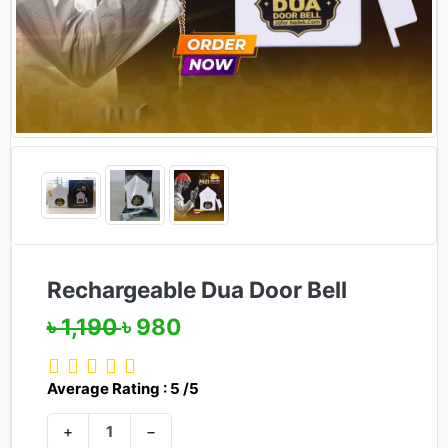
Rechargeable Dua Door Bell
৳ 1,190
৳ 980
Average Rating : 5 /5
+
−