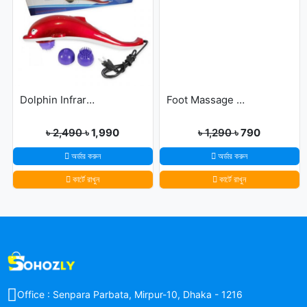
Dolphin Infrared Body Massager
Foot Massage Slippers
৳ 2,490
৳ 1,990
৳ 1,290
৳ 790
অর্ডার করুন
অর্ডার করুন
কার্টে রাখুন
কার্টে রাখুন
Office : Senpara Parbata, Mirpur-10, Dhaka - 1216