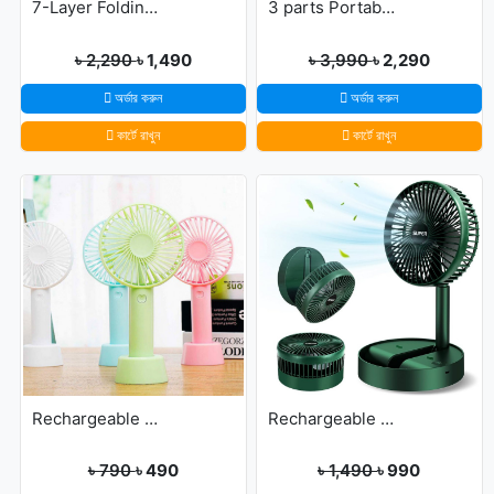
7-Layer Folding Cloth Shoe Rack
3 parts Portable Wardrobe cloth storage
৳ 2,290
৳ 1,490
৳ 3,990
৳ 2,290
অর্ডার করুন
অর্ডার করুন
কার্টে রাখুন
কার্টে রাখুন
Rechargeable Ultra Lightweight Handheld 3-Speed Mini USB Fan
Rechargeable portable Telescopic Table Fan
৳ 790
৳ 490
৳ 1,490
৳ 990