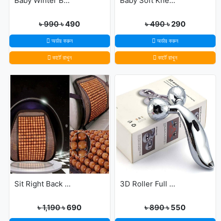
Baby Winter Blanket Winter Protection Worm Baby Care Blanket For ( 0-1year Babies )
Baby Soft Knee Pads for Safety - Multicolor
৳ 990
৳ 490
৳ 490
৳ 290
অর্ডার করুন
অর্ডার করুন
কার্টে রাখুন
কার্টে রাখুন
Sit Right Back Support For Any Kind Of Chair High Quality
3D Roller Full Body Massager
৳ 1,190
৳ 690
৳ 890
৳ 550