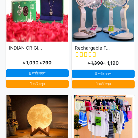
INDIAN ORIGINAL ALLAH BARKAT LOCKET - GOLDEN/SILVER
Rechargable Folding Table Fan With LED Light
৳ 1,090
৳ 790
৳ 1,390
৳ 1,190
অর্ডার করুন
অর্ডার করুন
কার্টে রাখুন
কার্টে রাখুন