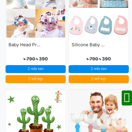
Baby Head Protector Cap Child Walking Safety
Silicone Baby Bibs
৳ 790
৳ 390
৳ 790
৳ 390
অর্ডার করুন
অর্ডার করুন
কার্টে রাখুন
কার্টে রাখুন