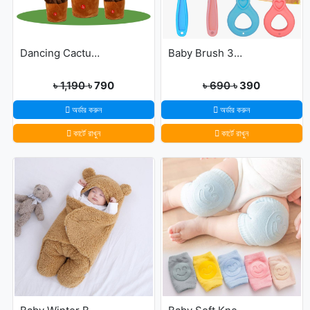
Dancing Cactus For Kids
Baby Brush 360° Kids U-Shaped Toothbrush
৳ 1,190
৳ 790
৳ 690
৳ 390
অর্ডার করুন
অর্ডার করুন
কার্টে রাখুন
কার্টে রাখুন