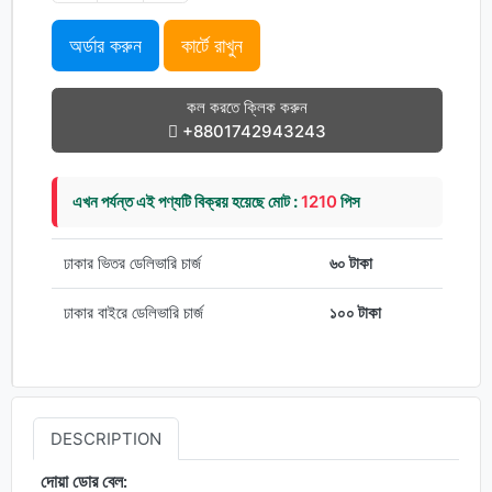
অর্ডার করুন
কার্টে রাখুন
কল করতে ক্লিক করুন
+8801742943243
এখন পর্যন্ত এই পণ্যটি বিক্রয় হয়েছে মোট :
1210
পিস
ঢাকার ভিতর ডেলিভারি চার্জ
৬০ টাকা
ঢাকার বাইরে ডেলিভারি চার্জ
১০০ টাকা
DESCRIPTION
দোয়া ডোর বেল: