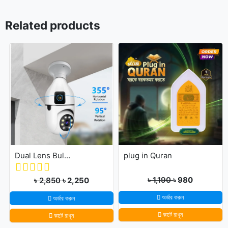
Related products
Dual Lens Bulb Holder Camera V380 Pro Apps 1080p full Hd Resulation cctv camera
plug in Quran
৳ 1,190
৳ 980
৳ 2,850
৳ 2,250
অর্ডার করুন
অর্ডার করুন
কার্টে রাখুন
কার্টে রাখুন