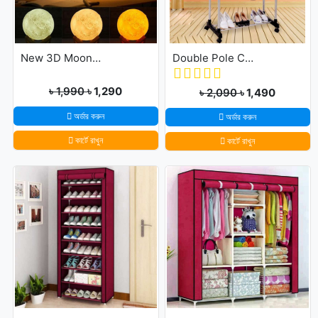
New 3D Moon Lamp 16 Colors Remote & Touching system
Double Pole Cloth Rack - Stainless Steel
৳ 1,990
৳ 1,290
৳ 2,090
৳ 1,490
অর্ডার করুন
অর্ডার করুন
কার্টে রাখুন
কার্টে রাখুন