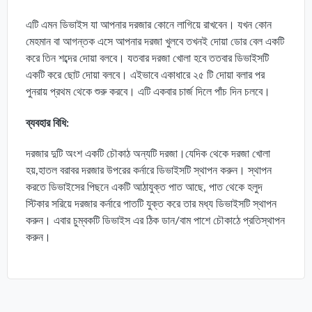
এটি এমন ডিভাইস যা আপনার দরজার কোনে লাগিয়ে রাখবেন। যখন কোন
মেহমান বা আগন্তক এসে আপনার দরজা খুলবে তখনই দোয়া ডোর বেল একটি
করে তিন শব্দের দোয়া বলবে। যতবার দরজা খোলা হবে ততবার ডিভাইসটি
একটি করে ছোট দোয়া বলবে। এইভাবে একাধারে ২৫ টি দোয়া বলার পর
পুনরায় প্রথম থেকে শুরু করবে। এটি একবার চার্জ দিলে পাঁচ দিন চলবে।
ব্যবহার বিধি:
দরজার দুটি অংশ একটি চৌকাঠ অন্যটি দরজা।যেদিক থেকে দরজা খোলা
হয়,হাতল বরাবর দরজার উপরের কর্নারে ডিভাইসটি স্থাপন করুন। স্থাপন
করতে ডিভাইসের পিছনে একটি আঠাযুক্ত পাত আছে, পাত থেকে হলুদ
স্টিকার সরিয়ে দরজার কর্নারে পাতটি যুক্ত করে তার মধ্য ডিভাইসটি স্থাপন
করুন। এবার চুম্বকটি ডিভাইস এর ঠিক ডান/বাম পাশে চৌকাঠে প্রতিস্থাপন
করুন।