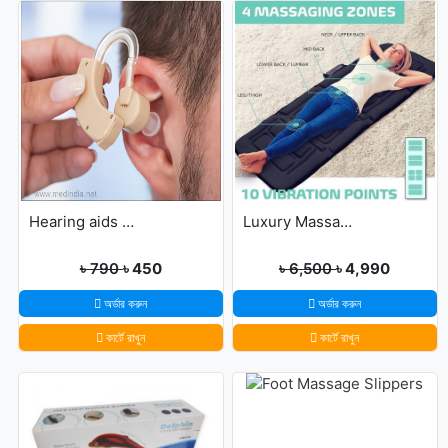
Hearing aids may help improve brain function
Luxury Massage Mat
৳ 790
৳ 450
৳ 6,500
৳ 4,990
অর্ডার করুন
অর্ডার করুন
কার্টে রাখুন
কার্টে রাখুন