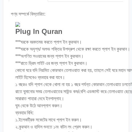
পণ্য সম্পর্কে বিস্তারিত:
Plug In Quran
***ঘরকে বরকতময় করতে প্লাগ ইন কুরআন।
***ঘরকে অদৃশ্য/ অশুভ শক্তির উপদ্রুপ থেকে রক্ষা করতে প্লাগ ইন কুরআন।
***অগণিত সওয়াবের জন্য প্লাগ ইন কুরআন।
***রাতে ড্রিম লাইট এর জন্য প্লাগ ইন কুরআন।
কোনো ঘরে যদি নিয়মিত কোরআন তেলাওয়াত করা হয়, তাহলে সেই ঘরে মহান আল্লা
লাইট হিসেবেও ব্যবহার করা যাবে।
১ বছরও যদি প্লাগ থেকে খোলা না হয় ১ বছর পর্যন্ত কোরআন তেলাওয়াত চলত
রাতে ঘুমানোর সময় তেলাওয়াতের সাউন্ড কম/বেশি এডজাস্ট করে তেলাওয়াত ছ
সারারাত পাহারা দেবে ইনশাল্লাহ।
ঘুম থেকে উঠে আনপ্লাগ করুন।
ব্যবহার বিধি:
১.ইলেকট্রিক সকেটের সাথে প্লাগ ইন করুন।
২.কুরআন ও হাদিস শুনতে ১নং বাটন লং প্রেস করুন।