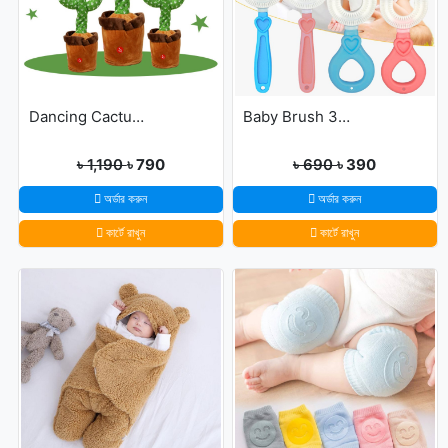
Dancing Cactus For Kids
Baby Brush 360° Kids U-Shaped Toothbrush
৳ 1,190
৳ 790
৳ 690
৳ 390
অর্ডার করুন
অর্ডার করুন
কার্টে রাখুন
কার্টে রাখুন