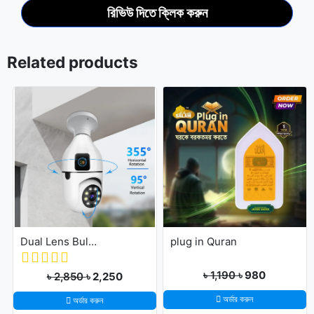
রিভিউ দিতে ক্লিক করুন
Related products
Dual Lens Bulb Holder Camera V380 Pro Apps 1080p full Hd Resulation cctv camera
plug in Quran
৳ 1,190
৳ 980
৳ 2,850
৳ 2,250
অর্ডার করুন
অর্ডার করুন