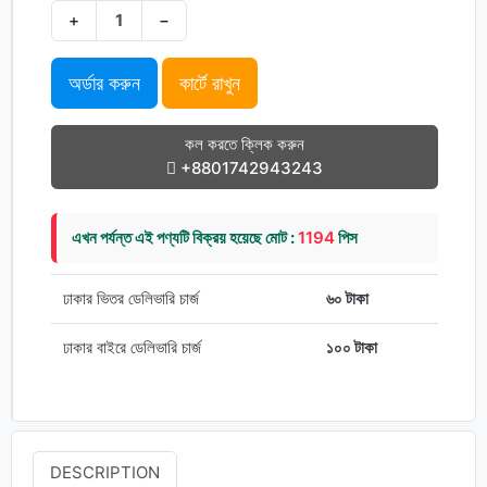
+
−
অর্ডার করুন
কার্টে রাখুন
কল করতে ক্লিক করুন
+8801742943243
এখন পর্যন্ত এই পণ্যটি বিক্রয় হয়েছে মোট :
1194
পিস
ঢাকার ভিতর ডেলিভারি চার্জ
৬০ টাকা
ঢাকার বাইরে ডেলিভারি চার্জ
১০০ টাকা
DESCRIPTION