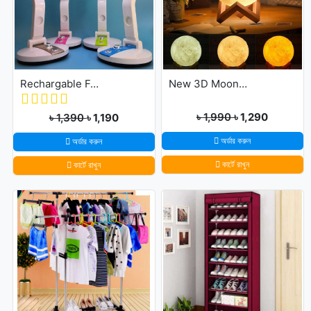
Rechargable Folding Table Fan With LED Light
New 3D Moon Lamp 16 Colors Remote & Touching system
৳ 1,990
৳ 1,290
৳ 1,390
৳ 1,190
অর্ডার করুন
অর্ডার করুন
কার্টে রাখুন
কার্টে রাখুন