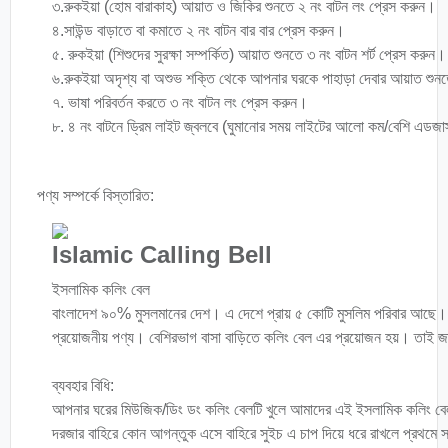
৩.রুকইয়া (হোম বারাকাহ) আয়াত ও জিকির শুনতে ২ নং বাটন লং প্রেস করুন।
৪.সাউন্ড বাড়াতে বা কমাতে ২ নং বাটন বার বার প্রেস করুন।
৫. রুকইয়া (শিশুদের সুরক্ষা সম্পর্কিত) আয়াত শুনতে ৩ নং বাটন শর্ট প্রেস করুন।
৬.রুকইয়া অদৃশ্য বা অশুভ শক্তি থেকে আপনার ঘরকে পাহাড়া দেবার আয়াত শুনতে
৭. ভাষা পরিবর্তন করতে ৩ নং বাটন লং প্রেস করুন।
৮. ৪ নং বাটনে ড্রিম লাইট জ্বলবে (ঘুমানোর সময় লাইটের আলো কম/বেশি এডজাস্
পণ্য সম্পর্কে বিস্তারিত:
Islamic Calling Bell
ইসলামিক কলিং বেল
বাংলাদেশ ৯০% মুসলমানের দেশ। এ দেশে প্রায় ৫ কোটি মুসলিম পরিবার আছে। এর
প্রয়োজনীয় পণ্য। বেশিরভাগ বাসা বাড়িতে কলিং বেল এর প্রয়োজন হয়। তাই
ব্যবহার বিধি:
আপনার ঘরের মিউজিক/ডিং ডং কলিং বেলটি খুলে আমাদের এই ইসলামিক কলিং বেল
দরজার বাহিরে কোন আগন্তুক এসে বাহিরে সুইচ এ চাপ দিয়ে ধরে রাখলে প্রথমে সালা