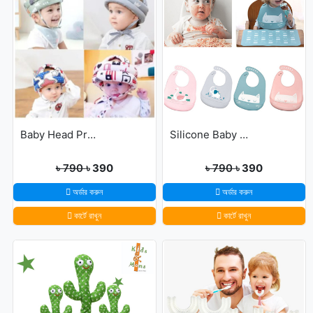
Baby Head Protector Cap Child Walking Safety
Silicone Baby Bibs
৳ 790
৳ 390
৳ 790
৳ 390
অর্ডার করুন
অর্ডার করুন
কার্টে রাখুন
কার্টে রাখুন