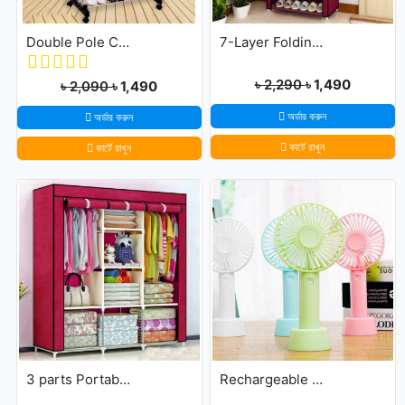
Double Pole Cloth Rack - Stainless Steel
7-Layer Folding Cloth Shoe Rack
৳ 2,290
৳ 1,490
৳ 2,090
৳ 1,490
অর্ডার করুন
অর্ডার করুন
কার্টে রাখুন
কার্টে রাখুন
3 parts Portable Wardrobe cloth storage
Rechargeable Ultra Lightweight Handheld 3-Speed Mini USB Fan