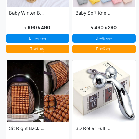
Baby Winter Blanket Winter Protection Worm Baby Care Blanket For ( 0-1year Babies )
Baby Soft Knee Pads for Safety - Multicolor
৳ 990
৳ 490
৳ 490
৳ 290
অর্ডার করুন
অর্ডার করুন
কার্টে রাখুন
কার্টে রাখুন
Sit Right Back Support For Any Kind Of Chair High Quality
3D Roller Full Body Massager