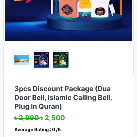
3pcs Discount Package (Dua
Door Bell, Islamic Calling Bell,
Plug In Quran)
৳ 2,990
৳ 2,500
Average Rating : 0 /5