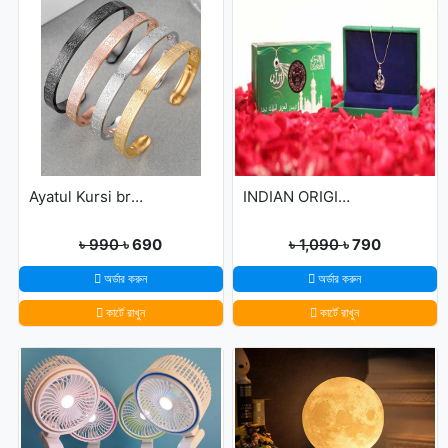
Ayatul Kursi bracelet
INDIAN ORIGINAL ALLAH BARKAT LOCKET - GOLDEN/SILVER
৳ 990
৳ 690
৳ 1,090
৳ 790
অর্ডার করুন
অর্ডার করুন
কার্টে রাখুন
কার্টে রাখুন