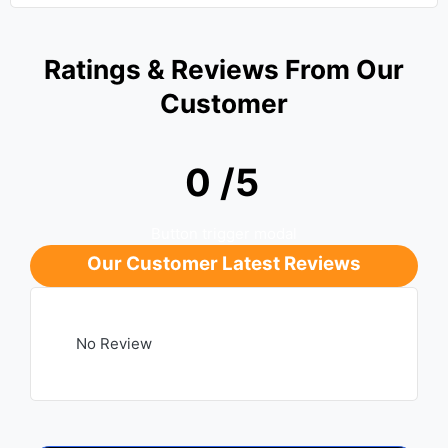
Ratings & Reviews From Our
Customer
0 /5
Button trigger modal
Our Customer Latest Reviews
No Review