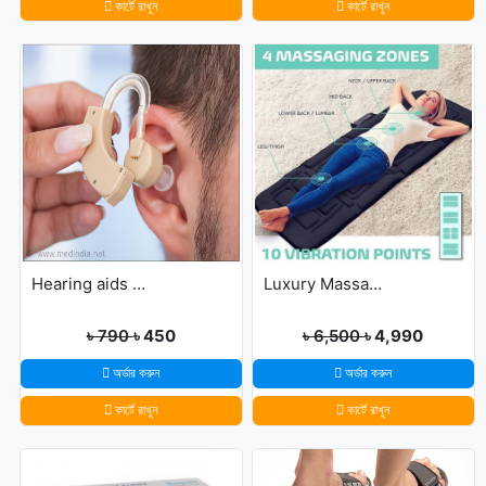
কার্টে রাখুন
কার্টে রাখুন
Hearing aids may help improve brain function
Luxury Massage Mat
৳ 790
৳ 450
৳ 6,500
৳ 4,990
অর্ডার করুন
অর্ডার করুন
কার্টে রাখুন
কার্টে রাখুন