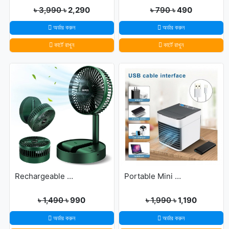
৳ 3,990
৳ 2,290
৳ 790
৳ 490
অর্ডার করুন
অর্ডার করুন
কার্টে রাখুন
কার্টে রাখুন
Rechargeable portable Telescopic Table Fan
Portable Mini USB Air Cooler with 7 Colors LED lights for Office/Home
৳ 1,490
৳ 990
৳ 1,990
৳ 1,190
অর্ডার করুন
অর্ডার করুন