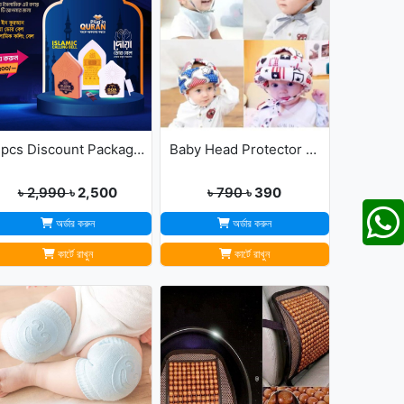
3pcs Discount Package (Dua Door Bell, Islamic Calling Bell, Plug In Quran)
Baby Head Protector Cap Child Walking Safety
৳ 2,990
৳ 2,500
৳ 790
৳ 390
অর্ডার করুন
অর্ডার করুন
কার্টে রাখুন
কার্টে রাখুন