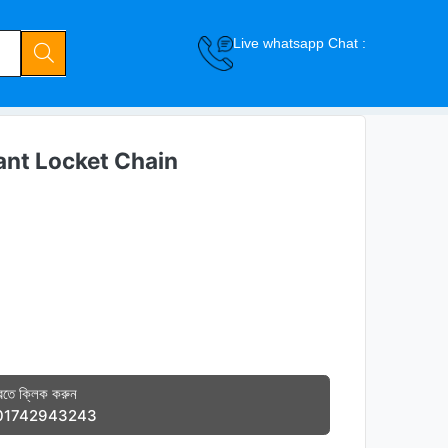
Live whatsapp Chat :
ant Locket Chain
তে ক্লিক করুন
01742943243