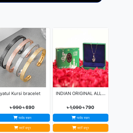
yatul Kursi bracelet
INDIAN ORIGINAL ALLAH BARKAT LOCKET - GOLDEN/SILVER
৳ 990
৳ 690
৳ 1,090
৳ 790
অর্ডার করুন
অর্ডার করুন
কার্টে রাখুন
কার্টে রাখুন