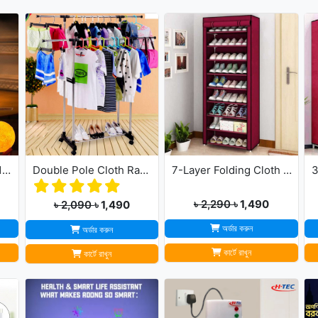
New 3D Moon Lamp 16 Colors Remote & Touching system
Double Pole Cloth Rack - Stainless Steel
7-Layer Folding Cloth Shoe Rack
৳ 2,290
৳ 1,490
৳ 2,090
৳ 1,490
অর্ডার করুন
অর্ডার করুন
কার্টে রাখুন
কার্টে রাখুন