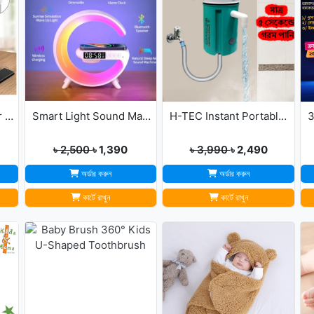
Portable Mini USB Air Cooler with 7 Colors LED lights for Office/Home
Smart Light Sound Machine G Shape
H-TEC Instant Portable Geyser
৳ 2,500
৳ 1,390
৳ 3,990
৳ 2,490
অর্ডার করুন
অর্ডার করুন
কার্টে রাখুন
কার্টে রাখুন