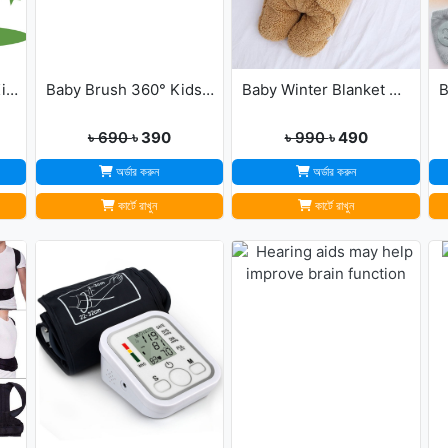
Dancing Cactus For Kids
Baby Brush 360° Kids U-Shaped Toothbrush
Baby Winter Blanket Winter Protection Worm Baby Care Blanket For ( 0-1year Babies )
৳ 690
৳ 390
৳ 990
৳ 490
অর্ডার করুন
অর্ডার করুন
কার্টে রাখুন
কার্টে রাখুন