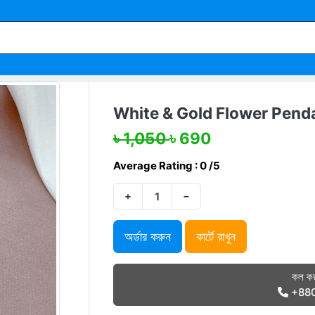
White & Gold Flower Pend
৳ 1,050
৳ 690
Average Rating : 0 /5
+
−
অর্ডার করুন
কার্টে রাখুন
কল কর
+88