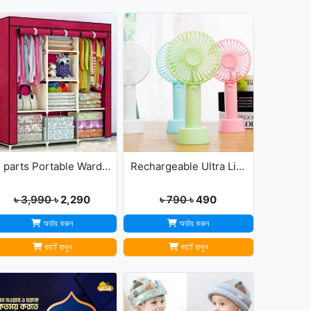
3 parts Portable Wardrobe cloth storage
Rechargeable Ultra Lightweight Handheld 3-Speed Mini USB Fan
৳ 3,990
৳ 2,290
৳ 790
৳ 490
অর্ডার করুন
অর্ডার করুন
কার্টে রাখুন
কার্টে রাখুন