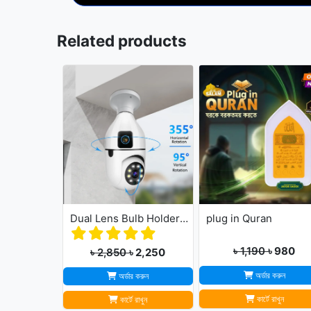
Related products
Dual Lens Bulb Holder Camera V380 Pro Apps 1080p full Hd Resulation cctv camera
plug in Quran
৳ 1,190
৳ 980
৳ 2,850
৳ 2,250
অর্ডার করুন
অর্ডার করুন
কার্টে রাখুন
কার্টে রাখুন