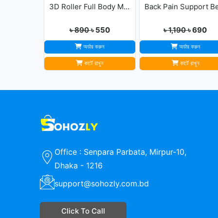
3D Roller Full Body Massager
৳ 890
৳ 550
৳ 1,190
৳ 690
অর্ডার করুন
অর্ডার করুন
কার্টে রাখুন
কার্টে রাখুন
Office : Senpara Parbata, Mirpur-10,
Dhaka - 1216
support@sohozly.com.bd
Click To Call