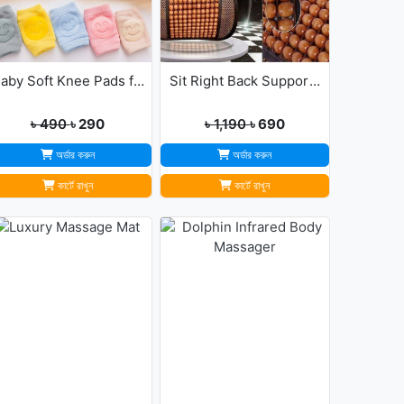
Baby Soft Knee Pads for Safety - Multicolor
Sit Right Back Support For Any Kind Of Chair High Quality
৳ 490
৳ 290
৳ 1,190
৳ 690
অর্ডার করুন
অর্ডার করুন
কার্টে রাখুন
কার্টে রাখুন