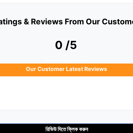
atings & Reviews From Our Custom
0 /5
Button trigger modal
Our Customer Latest Reviews
রিভিউ দিতে ক্লিক করুন