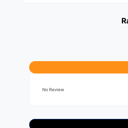
R
No Review