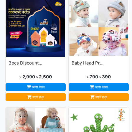
3pcs Discount Package (Dua Door Bell, Islamic Calling Bell, Plug In Quran)
Baby Head Protector Cap Child Walking Safety
৳ 2,990
৳ 2,500
৳ 790
৳ 390
অর্ডার করুন
অর্ডার করুন
কার্টে রাখুন
কার্টে রাখুন