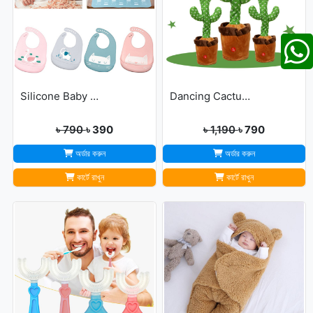
Silicone Baby Bibs
Dancing Cactus For Kids
৳ 790
৳ 390
৳ 1,190
৳ 790
অর্ডার করুন
অর্ডার করুন
কার্টে রাখুন
কার্টে রাখুন