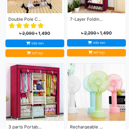
Double Pole Cloth Rack - Stainless Steel
7-Layer Folding Cloth Shoe Rack
৳ 2,290
৳ 1,490
৳ 2,090
৳ 1,490
অর্ডার করুন
অর্ডার করুন
কার্টে রাখুন
কার্টে রাখুন
3 parts Portable Wardrobe cloth storage
Rechargeable Ultra Lightweight Handheld 3-Speed Mini USB Fan