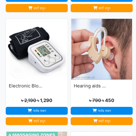
কার্টে রাখুন
কার্টে রাখুন
Electronic Blood Pressure Monitor
Hearing aids may help improve brain function
৳ 2,190
৳ 1,290
৳ 790
৳ 450
অর্ডার করুন
অর্ডার করুন
কার্টে রাখুন
কার্টে রাখুন