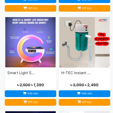
কার্টে রাখুন
কার্টে রাখুন
Smart Light Sound Machine G Shape
H-TEC Instant Portable Geyser
৳ 2,500
৳ 1,390
৳ 3,990
৳ 2,490
অর্ডার করুন
অর্ডার করুন
কার্টে রাখুন
কার্টে রাখুন