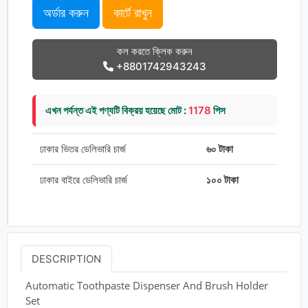
অর্ডার করুন
কার্টে রাখুন
কল করতে ক্লিক করুন
+8801742943243
এখন পর্যন্ত এই পণ্যটি বিক্রয় হয়েছে মোট :
1178
পিস
ঢাকার ভিতর ডেলিভারি চার্জ
৬০ টাকা
ঢাকার বাইরে ডেলিভারি চার্জ
১০০ টাকা
DESCRIPTION
Automatic Toothpaste Dispenser And Brush Holder
Set