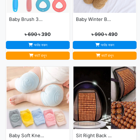
Baby Brush 360° Kids U-Shaped Toothbrush
Baby Winter Blanket Winter Protection Worm Baby Care Blanket For ( 0-1year Babies )
৳ 690
৳ 390
৳ 990
৳ 490
অর্ডার করুন
অর্ডার করুন
কার্টে রাখুন
কার্টে রাখুন
Baby Soft Knee Pads for Safety - Multicolor
Sit Right Back Support For Any Kind Of Chair High Quality