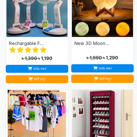
Rechargable Folding Table Fan With LED Light
New 3D Moon Lamp 16 Colors Remote & Touching system
৳ 1,990
৳ 1,290
৳ 1,390
৳ 1,190
অর্ডার করুন
অর্ডার করুন
কার্টে রাখুন
কার্টে রাখুন