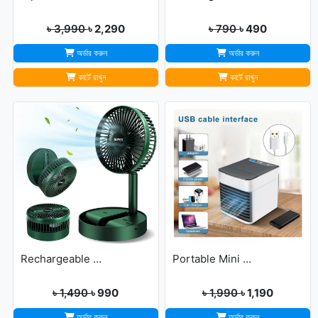
৳ 3,990
৳ 2,290
৳ 790
৳ 490
অর্ডার করুন
অর্ডার করুন
কার্টে রাখুন
কার্টে রাখুন
Rechargeable portable Telescopic Table Fan
Portable Mini USB Air Cooler with 7 Colors LED lights for Office/Home
৳ 1,490
৳ 990
৳ 1,990
৳ 1,190
অর্ডার করুন
অর্ডার করুন