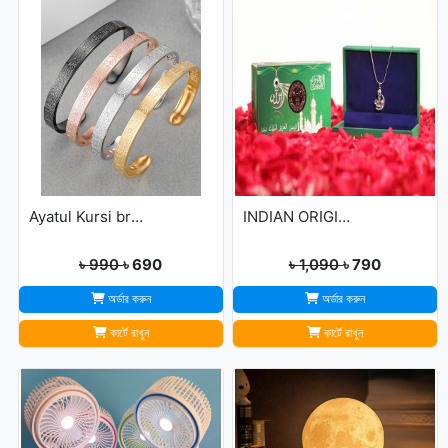
Ayatul Kursi bracelet
INDIAN ORIGINAL ALLAH BARKAT LOCKET - GOLDEN/SILVER
৳ 990
৳ 690
৳ 1,090
৳ 790
অর্ডার করুন
অর্ডার করুন
কার্টে রাখুন
কার্টে রাখুন