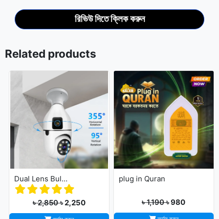
রিভিউ দিতে ক্লিক করুন
Related products
Dual Lens Bulb Holder Camera V380 Pro Apps 1080p full Hd Resulation cctv camera
plug in Quran
৳ 1,190
৳ 980
৳ 2,850
৳ 2,250
অর্ডার করুন