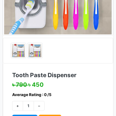
Tooth Paste Dispenser
৳ 790
৳ 450
Average Rating : 0 /5
+
−