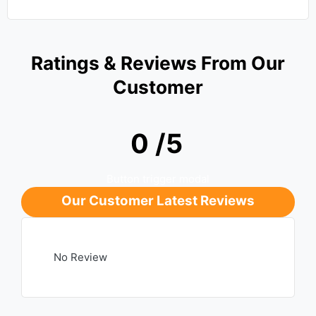
Ratings & Reviews From Our
Customer
0 /5
Button trigger modal
Our Customer Latest Reviews
No Review