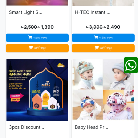
Smart Light Sound Machine G Shape
H-TEC Instant Portable Geyser
৳ 2,500
৳ 1,390
৳ 3,990
৳ 2,490
অর্ডার করুন
অর্ডার করুন
কার্টে রাখুন
কার্টে রাখুন
3pcs Discount Package (Dua Door Bell, Islamic Calling Bell, Plug In Quran)
Baby Head Protector Cap Child Walking Safety