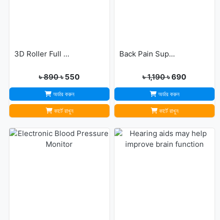
3D Roller Full Body Massager
Back Pain Support Belt For Men & Womens
৳ 890
৳ 550
৳ 1,190
৳ 690
অর্ডার করুন
অর্ডার করুন
কার্টে রাখুন
কার্টে রাখুন