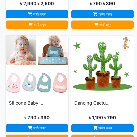
৳ 2,990
৳ 2,500
৳ 790
৳ 390
অর্ডার করুন
অর্ডার করুন
কার্টে রাখুন
কার্টে রাখুন
Silicone Baby Bibs
Dancing Cactus For Kids
৳ 790
৳ 390
৳ 1,190
৳ 790
অর্ডার করুন
অর্ডার করুন