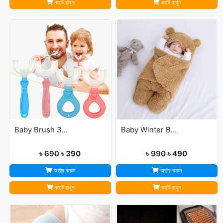
কার্টে রাখুন
কার্টে রাখুন
Baby Brush 360° Kids U-Shaped Toothbrush
Baby Winter Blanket Winter Protection Worm Baby Care Blanket For ( 0-1year Babies )
৳ 690
৳ 390
৳ 990
৳ 490
অর্ডার করুন
অর্ডার করুন
কার্টে রাখুন
কার্টে রাখুন