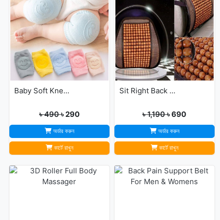
Baby Soft Knee Pads for Safety - Multicolor
Sit Right Back Support For Any Kind Of Chair High Quality
৳ 490
৳ 290
৳ 1,190
৳ 690
অর্ডার করুন
অর্ডার করুন
কার্টে রাখুন
কার্টে রাখুন