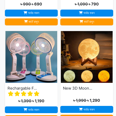
৳ 990
৳ 690
৳ 1,090
৳ 790
অর্ডার করুন
অর্ডার করুন
কার্টে রাখুন
কার্টে রাখুন
Rechargable Folding Table Fan With LED Light
New 3D Moon Lamp 16 Colors Remote & Touching system
৳ 1,990
৳ 1,290
৳ 1,390
৳ 1,190
অর্ডার করুন
অর্ডার করুন