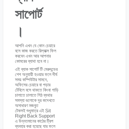
সাপোর্ট
।
আপনি এখন যে কোন চেয়ারে
বসে কাজ করতে রিল্যাক্স ফিল
করবেন এখন আর আপনার
কোমরের ব্যাথা হবে না।
এই ব্যাক সাপোর্ট টি মেরুদন্ডের
শেপ অনুযায়ী হওয়ার ফলে দীর্ঘ
সময় কম্পিউটার সামনে,
অফিসের চেয়ারে বা পড়ার
টেবিলে বসে থাকতে কিংবা গাড়ি
চালাতে চালাতে পিঠ ব্যথার
সমস্যা গুলোকে দূর কদেখতে
অসাধারণ মজবুত
টেকসই শুধুমাত্র এই Sit
Right Back Support
এ উন্নতমানের কাঠের ট্রিপ
ব্যবহার করা হয়েছে যার ফলে