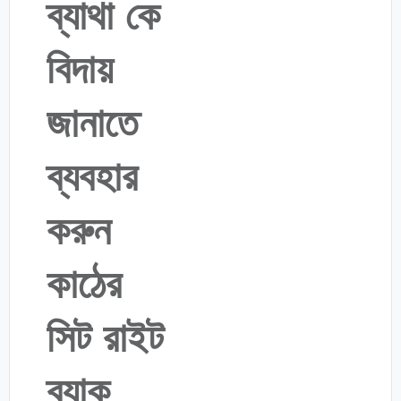
ব্যাথা কে
বিদায়
জানাতে
ব্যবহার
করুন
কাঠের
সিট রাইট
ব্যাক