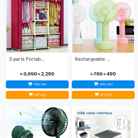
3 parts Portable Wardrobe cloth storage
Rechargeable Ultra Lightweight Handheld 3-Speed Mini USB Fan
৳ 3,990
৳ 2,290
৳ 790
৳ 490
অর্ডার করুন
অর্ডার করুন
কার্টে রাখুন
কার্টে রাখুন