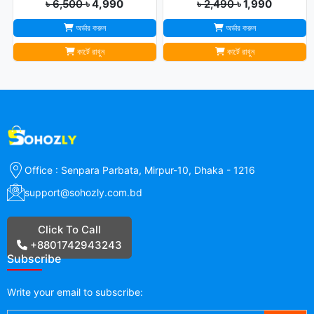
৳ 6,500
৳ 4,990
৳ 2,490
৳ 1,990
অর্ডার করুন
অর্ডার করুন
কার্টে রাখুন
কার্টে রাখুন
Office : Senpara Parbata, Mirpur-10, Dhaka - 1216
support@sohozly.com.bd
Click To Call
+8801742943243
Subscribe
Write your
email
to subscribe: