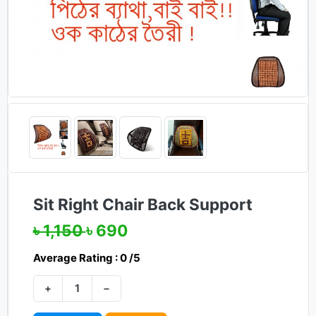
Sit Right Chair Back Support
৳ 1,150
৳ 690
Average Rating : 0 /5
+
−