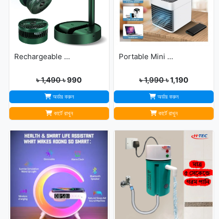
Rechargeable portable Telescopic Table Fan
Portable Mini USB Air Cooler with 7 Colors LED lights for Office/Home
৳ 1,490
৳ 990
৳ 1,990
৳ 1,190
অর্ডার করুন
অর্ডার করুন
কার্টে রাখুন
কার্টে রাখুন