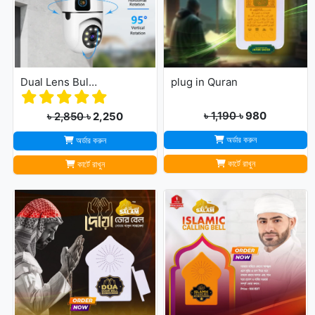
Dual Lens Bulb Holder Camera V380 Pro Apps 1080p full Hd Resulation cctv camera
plug in Quran
৳ 1,190
৳ 980
৳ 2,850
৳ 2,250
অর্ডার করুন
অর্ডার করুন
কার্টে রাখুন
কার্টে রাখুন