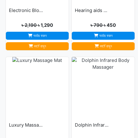
Electronic Blood Pressure Monitor
Hearing aids may help improve brain function
৳ 2,190
৳ 1,290
৳ 790
৳ 450
অর্ডার করুন
অর্ডার করুন
কার্টে রাখুন
কার্টে রাখুন
Luxury Massage Mat
Dolphin Infrared Body Massager