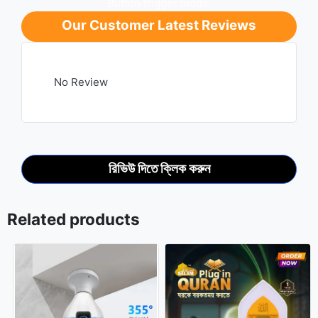
Button trigger modal
Our Customer Latest Reviews
No Review
রিভিউ দিতে ক্লিক করুন
Related products