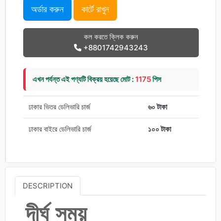
অর্ডার করুন
কার্টে রাখুন
কল করতে ক্লিক করুন
+8801742943243
এখন পর্যন্ত এই পণ্যটি বিক্রয় হয়েছে মোট :
1175
পিস
ঢাকার ভিতর ডেলিভারি চার্জ
৬০ টাকা
ঢাকার বাইরে ডেলিভারি চার্জ
১০০ টাকা
DESCRIPTION
দীর্ঘ সময়