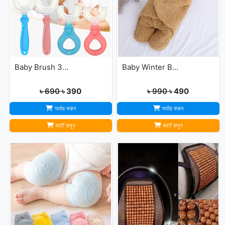
Baby Brush 360° Kids U-Shaped Toothbrush
Baby Winter Blanket Winter Protection Worm Baby Care Blanket For ( 0-1year Babies )
৳ 690
৳ 390
৳ 990
৳ 490
অর্ডার করুন
অর্ডার করুন
কার্টে রাখুন
কার্টে রাখুন