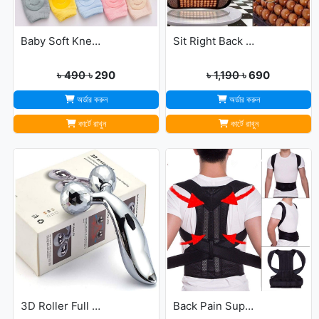
Baby Soft Knee Pads for Safety - Multicolor
Sit Right Back Support For Any Kind Of Chair High Quality
৳ 490
৳ 290
৳ 1,190
৳ 690
অর্ডার করুন
অর্ডার করুন
কার্টে রাখুন
কার্টে রাখুন
3D Roller Full Body Massager
Back Pain Support Belt For Men & Womens