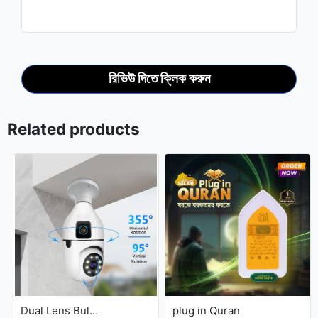
রিভিউ দিতে ক্লিক করুন
Related products
Dual Lens Bulb Holder Camera V380 Pro Apps 1080p full Hd Resulation cctv camera
plug in Quran