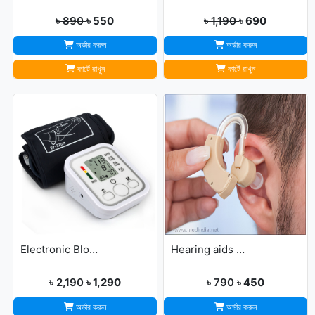
৳ 890
৳ 550
৳ 1,190
৳ 690
অর্ডার করুন
অর্ডার করুন
কার্টে রাখুন
কার্টে রাখুন
Electronic Blood Pressure Monitor
Hearing aids may help improve brain function
৳ 2,190
৳ 1,290
৳ 790
৳ 450
অর্ডার করুন
অর্ডার করুন