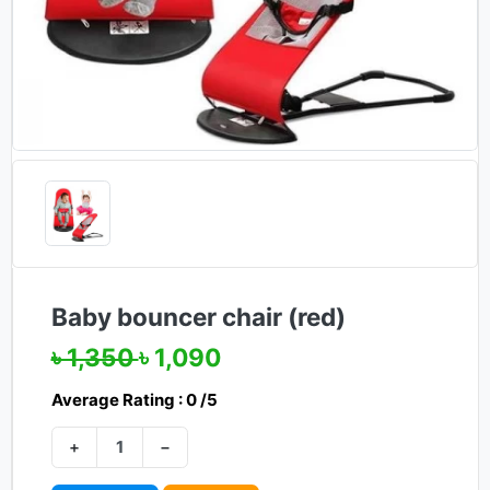
Baby bouncer chair (red)
৳ 1,350
৳ 1,090
Average Rating : 0 /5
+
−