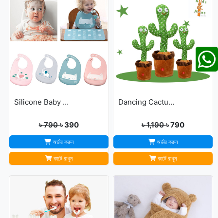
Silicone Baby Bibs
Dancing Cactus For Kids
৳ 790
৳ 390
৳ 1,190
৳ 790
অর্ডার করুন
অর্ডার করুন
কার্টে রাখুন
কার্টে রাখুন