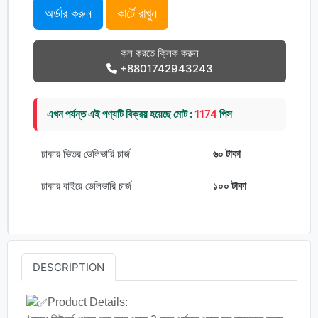
অর্ডার করুন
কার্টে রাখুন
কল করতে ক্লিক করুন
+8801742943243
এখন পর্যন্ত এই পণ্যটি বিক্রয় হয়েছে মোট :
1174
পিস
ঢাকার ভিতর ডেলিভারি চার্জ
৬০ টাকা
ঢাকার বাইরে ডেলিভারি চার্জ
১০০ টাকা
DESCRIPTION
Product Details: