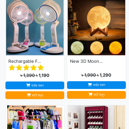
Rechargable Folding Table Fan With LED Light
New 3D Moon Lamp 16 Colors Remote & Touching system
৳ 1,990
৳ 1,290
৳ 1,390
৳ 1,190
অর্ডার করুন
অর্ডার করুন
কার্টে রাখুন
কার্টে রাখুন