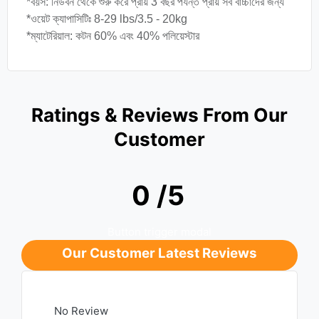
*বয়স: নিউবর্ন থেকে শুরু করে প্রায় 3 বছর পর্যন্ত প্রায় সব বাচ্চাদের জন্য
*ওয়েট ক্যাপাসিটিঃ 8-29 lbs/3.5 - 20kg
*ম্যাটেরিয়াল: কটন 60% এবং 40% পলিয়েস্টার
Ratings & Reviews From Our
Customer
0 /5
Button trigger modal
Our Customer Latest Reviews
No Review