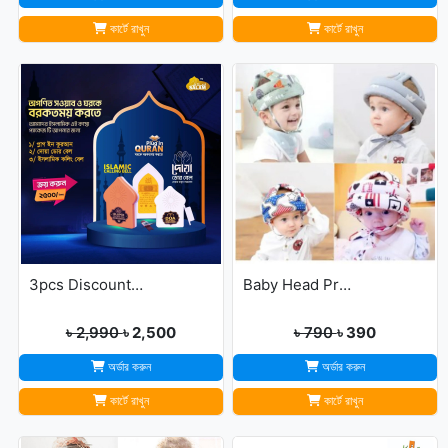
কার্টে রাখুন
কার্টে রাখুন
3pcs Discount Package (Dua Door Bell, Islamic Calling Bell, Plug In Quran)
Baby Head Protector Cap Child Walking Safety
৳ 2,990
৳ 2,500
৳ 790
৳ 390
অর্ডার করুন
অর্ডার করুন
কার্টে রাখুন
কার্টে রাখুন