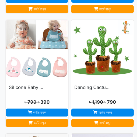
কার্টে রাখুন
কার্টে রাখুন
Silicone Baby Bibs
Dancing Cactus For Kids
৳ 790
৳ 390
৳ 1,190
৳ 790
অর্ডার করুন
অর্ডার করুন
কার্টে রাখুন
কার্টে রাখুন