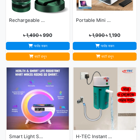
Rechargeable portable Telescopic Table Fan
Portable Mini USB Air Cooler with 7 Colors LED lights for Office/Home
৳ 1,490
৳ 990
৳ 1,990
৳ 1,190
অর্ডার করুন
অর্ডার করুন
কার্টে রাখুন
কার্টে রাখুন
Smart Light Sound Machine G Shape
H-TEC Instant Portable Geyser