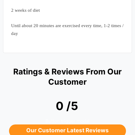
2 weeks of diet
Until about 20 minutes are exercised every time, 1-2 times /
day
Ratings & Reviews From Our
Customer
0 /5
Button trigger modal
Our Customer Latest Reviews