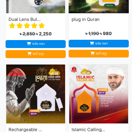
Dual Lens Bulb Holder Camera V380 Pro Apps 1080p full Hd Resulation cctv camera
plug in Quran
৳ 1,190
৳ 980
৳ 2,850
৳ 2,250
অর্ডার করুন
অর্ডার করুন
কার্টে রাখুন
কার্টে রাখুন
Rechargeable Dua Door Bell
Islamic Calling Bell