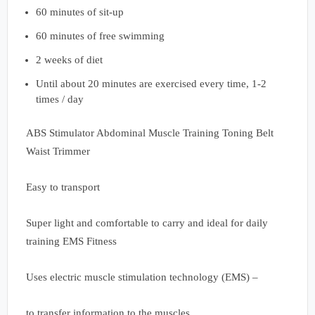
60 minutes of sit-up
60 minutes of free swimming
2 weeks of diet
Until about 20 minutes are exercised every time, 1-2
times / day
ABS Stimulator Abdominal Muscle Training Toning Belt
Waist Trimmer
Easy to transport
Super light and comfortable to carry and ideal for daily
training EMS Fitness
Uses electric muscle stimulation technology (EMS) –
to transfer information to the muscles