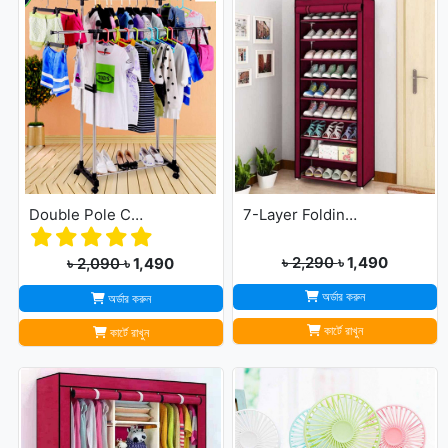
Double Pole Cloth Rack - Stainless Steel
7-Layer Folding Cloth Shoe Rack
৳ 2,290
৳ 1,490
৳ 2,090
৳ 1,490
অর্ডার করুন
অর্ডার করুন
কার্টে রাখুন
কার্টে রাখুন