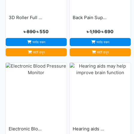
3D Roller Full Body Massager
Back Pain Support Belt For Men & Womens
৳ 890
৳ 550
৳ 1,190
৳ 690
অর্ডার করুন
অর্ডার করুন
কার্টে রাখুন
কার্টে রাখুন
Electronic Blood Pressure Monitor
Hearing aids may help improve brain function