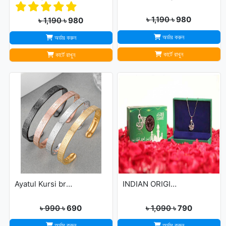
৳ 1,190
৳ 980
৳ 1,190
৳ 980
অর্ডার করুন
অর্ডার করুন
কার্টে রাখুন
কার্টে রাখুন
Ayatul Kursi bracelet
INDIAN ORIGINAL ALLAH BARKAT LOCKET - GOLDEN/SILVER
৳ 990
৳ 690
৳ 1,090
৳ 790
অর্ডার করুন
অর্ডার করুন