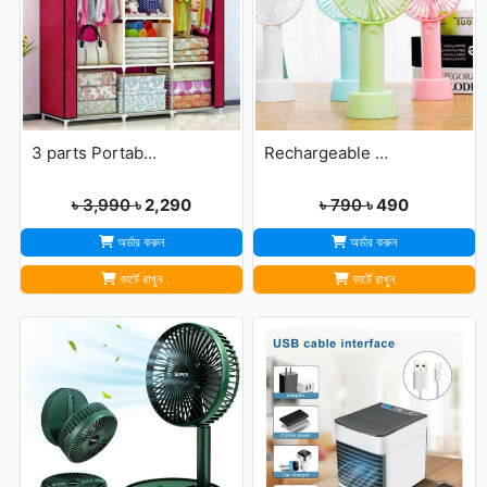
3 parts Portable Wardrobe cloth storage
Rechargeable Ultra Lightweight Handheld 3-Speed Mini USB Fan
৳ 3,990
৳ 2,290
৳ 790
৳ 490
অর্ডার করুন
অর্ডার করুন
কার্টে রাখুন
কার্টে রাখুন