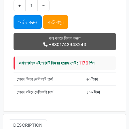
+
−
অর্ডার করুন
কার্টে রাখুন
কল করতে ক্লিক করুন
+8801742943243
এখন পর্যন্ত এই পণ্যটি বিক্রয় হয়েছে মোট :
1176
পিস
ঢাকার ভিতর ডেলিভারি চার্জ
৬০ টাকা
ঢাকার বাইরে ডেলিভারি চার্জ
১০০ টাকা
DESCRIPTION