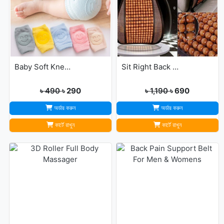
Baby Soft Knee Pads for Safety - Multicolor
Sit Right Back Support For Any Kind Of Chair High Quality
৳ 490
৳ 290
৳ 1,190
৳ 690
অর্ডার করুন
অর্ডার করুন
কার্টে রাখুন
কার্টে রাখুন