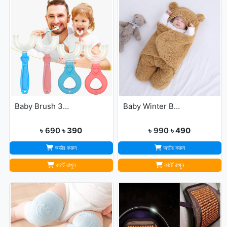
Baby Brush 360° Kids U-Shaped Toothbrush
Baby Winter Blanket Winter Protection Worm Baby Care Blanket For ( 0-1year Babies )
৳ 690
৳ 390
৳ 990
৳ 490
অর্ডার করুন
অর্ডার করুন
কার্টে রাখুন
কার্টে রাখুন