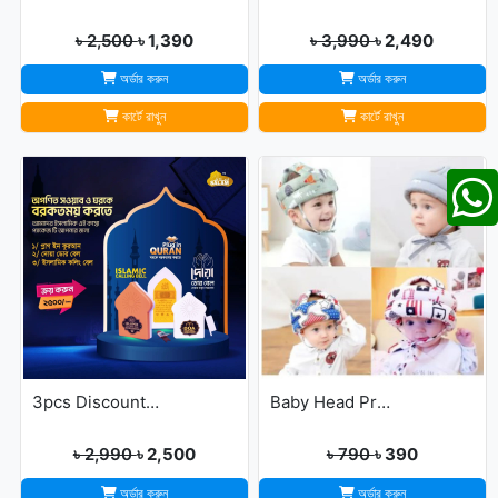
৳ 2,500
৳ 1,390
৳ 3,990
৳ 2,490
অর্ডার করুন
অর্ডার করুন
কার্টে রাখুন
কার্টে রাখুন
3pcs Discount Package (Dua Door Bell, Islamic Calling Bell, Plug In Quran)
Baby Head Protector Cap Child Walking Safety
৳ 2,990
৳ 2,500
৳ 790
৳ 390
অর্ডার করুন
অর্ডার করুন