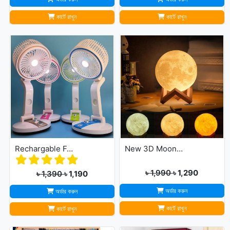
কার্টে রাখুন
কার্টে রাখুন
Rechargable Folding Table Fan With LED Light
New 3D Moon Lamp 16 Colors Remote & Touching system
৳ 1,990
৳ 1,290
৳ 1,390
৳ 1,190
অর্ডার করুন
অর্ডার করুন
কার্টে রাখুন
কার্টে রাখুন