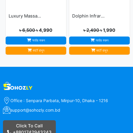
Luxury Massage Mat
Dolphin Infrared Body Massager
৳ 6,500
৳ 4,990
৳ 2,490
৳ 1,990
অর্ডার করুন
অর্ডার করুন
কার্টে রাখুন
কার্টে রাখুন
Office : Senpara Parbata, Mirpur-10, Dhaka - 1216
support@sohozly.com.bd
Click To Call
+8801742943243