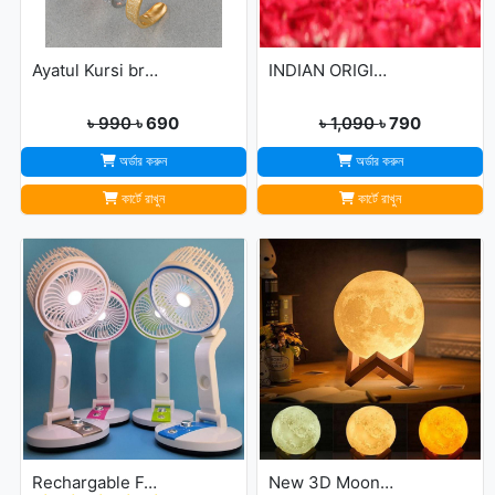
Ayatul Kursi bracelet
INDIAN ORIGINAL ALLAH BARKAT LOCKET - GOLDEN/SILVER
৳ 990
৳ 690
৳ 1,090
৳ 790
অর্ডার করুন
অর্ডার করুন
কার্টে রাখুন
কার্টে রাখুন
Rechargable Folding Table Fan With LED Light
New 3D Moon Lamp 16 Colors Remote & Touching system