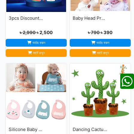
3pcs Discount Package (Dua Door Bell, Islamic Calling Bell, Plug In Quran)
Baby Head Protector Cap Child Walking Safety
৳ 2,990
৳ 2,500
৳ 790
৳ 390
অর্ডার করুন
অর্ডার করুন
কার্টে রাখুন
কার্টে রাখুন
Silicone Baby Bibs
Dancing Cactus For Kids