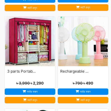
কার্টে রাখুন
কার্টে রাখুন
3 parts Portable Wardrobe cloth storage
Rechargeable Ultra Lightweight Handheld 3-Speed Mini USB Fan
৳ 3,990
৳ 2,290
৳ 790
৳ 490
অর্ডার করুন
অর্ডার করুন
কার্টে রাখুন
কার্টে রাখুন