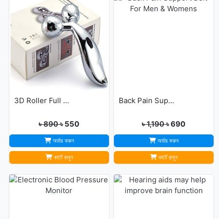
3D Roller Full Body Massager
Back Pain Support Belt For Men & Womens
৳ 890
৳ 550
৳ 1,190
৳ 690
অর্ডার করুন
অর্ডার করুন
কার্টে রাখুন
কার্টে রাখুন