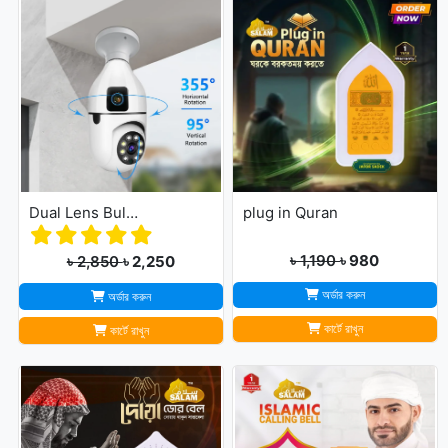
Dual Lens Bulb Holder Camera V380 Pro Apps 1080p full Hd Resulation cctv camera
plug in Quran
৳ 1,190
৳ 980
৳ 2,850
৳ 2,250
অর্ডার করুন
অর্ডার করুন
কার্টে রাখুন
কার্টে রাখুন