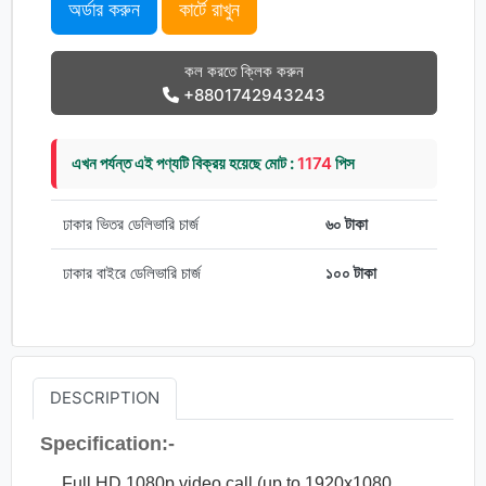
অর্ডার করুন
কার্টে রাখুন
কল করতে ক্লিক করুন
+8801742943243
এখন পর্যন্ত এই পণ্যটি বিক্রয় হয়েছে মোট :
1174
পিস
ঢাকার ভিতর ডেলিভারি চার্জ
৬০ টাকা
ঢাকার বাইরে ডেলিভারি চার্জ
১০০ টাকা
DESCRIPTION
Specification:-
Full HD 1080p video call (up to 1920x1080