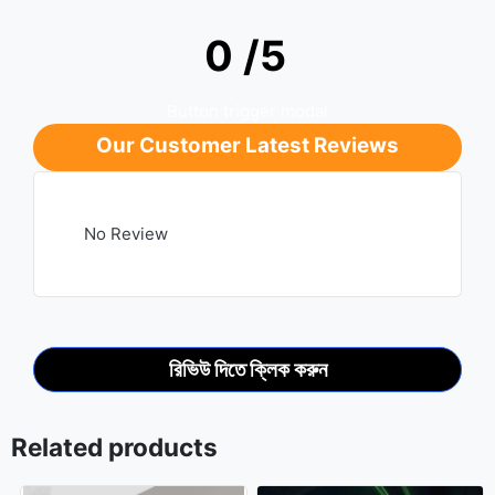
0 /5
Button trigger modal
Our Customer Latest Reviews
No Review
রিভিউ দিতে ক্লিক করুন
Related products