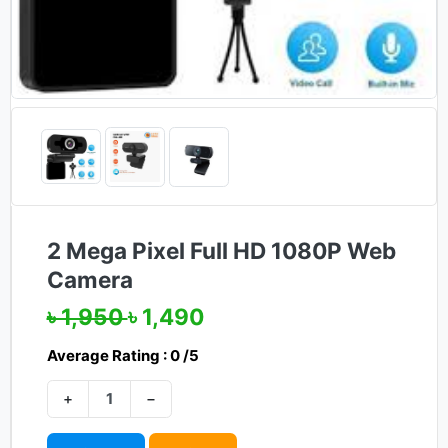
2 Mega Pixel Full HD 1080P Web
Camera
৳ 1,950
৳ 1,490
Average Rating : 0 /5
+
−