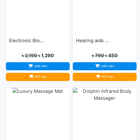
Electronic Blood Pressure Monitor
Hearing aids may help improve brain function
৳ 2,190
৳ 1,290
৳ 790
৳ 450
অর্ডার করুন
অর্ডার করুন
কার্টে রাখুন
কার্টে রাখুন