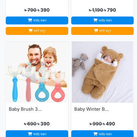
৳ 790
৳ 390
৳ 1,190
৳ 790
অর্ডার করুন
অর্ডার করুন
কার্টে রাখুন
কার্টে রাখুন
Baby Brush 360° Kids U-Shaped Toothbrush
Baby Winter Blanket Winter Protection Worm Baby Care Blanket For ( 0-1year Babies )
৳ 690
৳ 390
৳ 990
৳ 490
অর্ডার করুন
অর্ডার করুন