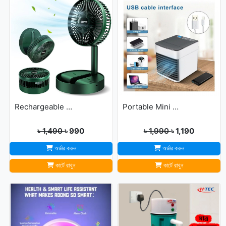
Rechargeable portable Telescopic Table Fan
Portable Mini USB Air Cooler with 7 Colors LED lights for Office/Home
৳ 1,490
৳ 990
৳ 1,990
৳ 1,190
অর্ডার করুন
অর্ডার করুন
কার্টে রাখুন
কার্টে রাখুন