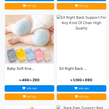
কার্টে রাখুন
কার্টে রাখুন
Baby Soft Knee Pads for Safety - Multicolor
Sit Right Back Support For Any Kind Of Chair High Quality
৳ 490
৳ 290
৳ 1,190
৳ 690
অর্ডার করুন
অর্ডার করুন
কার্টে রাখুন
কার্টে রাখুন